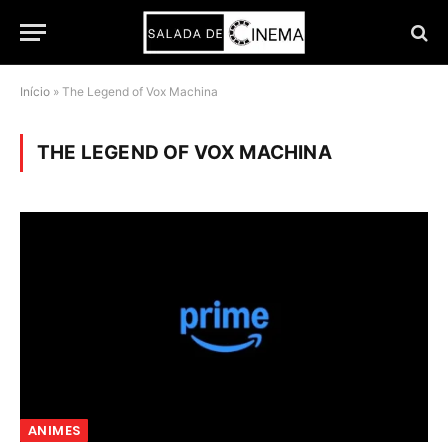
Início
»
The Legend of Vox Machina
THE LEGEND OF VOX MACHINA
ANIMES