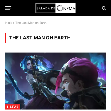
Início
»
The Last Man on Earth
THE LAST MAN ON EARTH
LISTAS