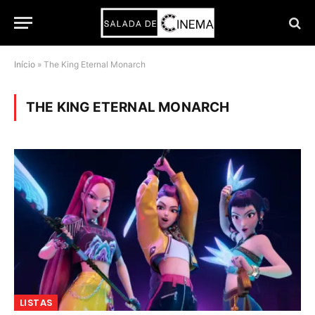
Início
»
The King Eternal Monarch
THE KING ETERNAL MONARCH
LISTAS