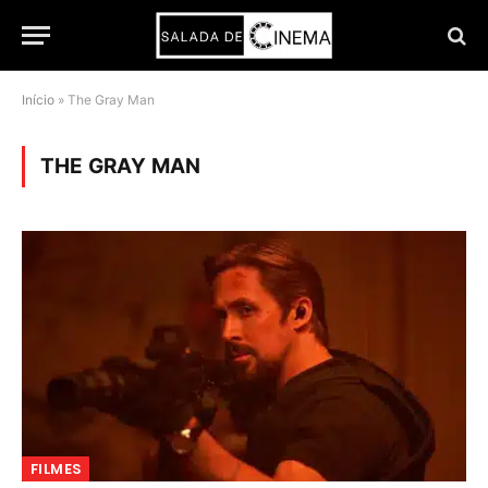
Início
»
The Gray Man
THE GRAY MAN
FILMES