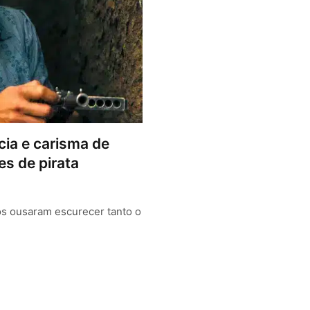
cia e carisma de
es de pirata
os ousaram escurecer tanto o