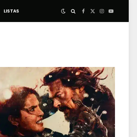
LISTAS
Facebook
X
Instagram
YouTube
(Twitter)