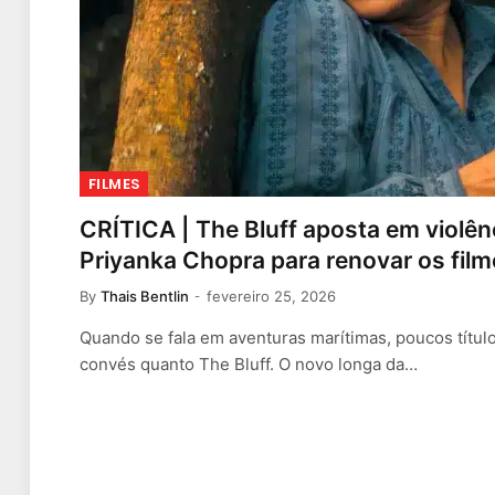
FILMES
CRÍTICA | The Bluff aposta em violên
Priyanka Chopra para renovar os film
By
Thais Bentlin
fevereiro 25, 2026
Quando se fala em aventuras marítimas, poucos títul
convés quanto The Bluff. O novo longa da…