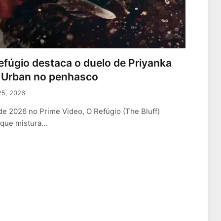
Refúgio destaca o duelo de Priyanka
l Urban no penhasco
25, 2026
de 2026 no Prime Video, O Refúgio (The Bluff)
 que mistura…