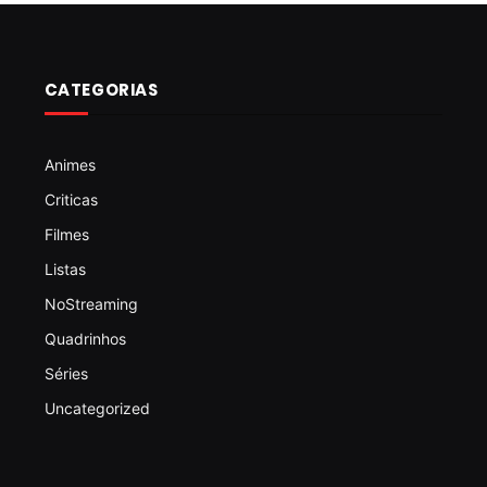
CATEGORIAS
Animes
Criticas
Filmes
Listas
NoStreaming
Quadrinhos
Séries
Uncategorized