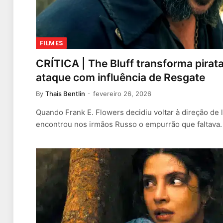
FILMES
CRÍTICA | The Bluff transforma pirat
ataque com influência de Resgate
By
Thais Bentlin
fevereiro 26, 2026
Quando Frank E. Flowers decidiu voltar à direção de
encontrou nos irmãos Russo o empurrão que faltava.