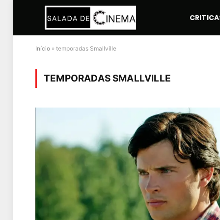
CRITICA
Início
»
temporadas Smallville
TEMPORADAS SMALLVILLE