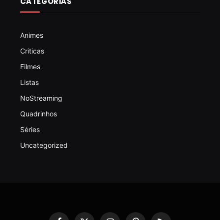
CATEGORIAS
Animes
Criticas
Filmes
Listas
NoStreaming
Quadrinhos
Séries
Uncategorized