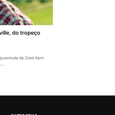
ille, do tropeço
 juventude de Clark Kent
n.…