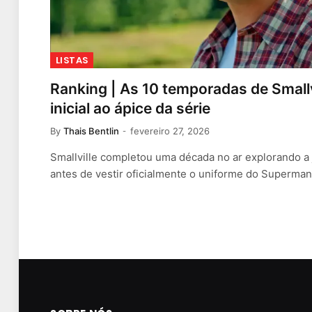
LISTAS
Ranking | As 10 temporadas de Smallv
inicial ao ápice da série
By
Thais Bentlin
fevereiro 27, 2026
Smallville completou uma década no ar explorando a
antes de vestir oficialmente o uniforme do Superma