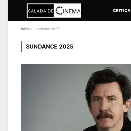
CRITICA
Início
»
Sundance 2025
SUNDANCE 2025