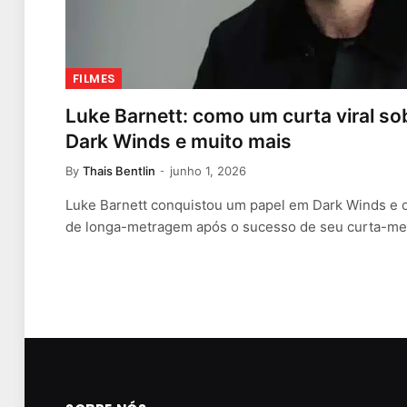
FILMES
Luke Barnett: como um curta viral sob
Dark Winds e muito mais
By
Thais Bentlin
junho 1, 2026
Luke Barnett conquistou um papel em Dark Winds e
de longa-metragem após o sucesso de seu curta-m