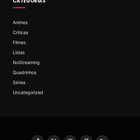
CATEGORIAS
Animes
Criticas
Filmes
Listas
NoStreaming
Quadrinhos
Séries
Uncategorized