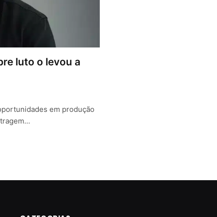
re luto o levou a
 oportunidades em produção
etragem…