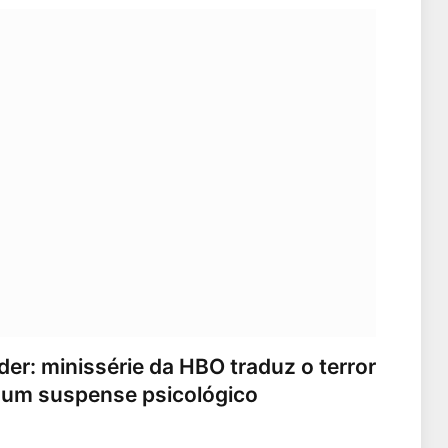
er: minissérie da HBO traduz o terror
 um suspense psicológico