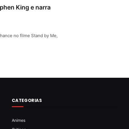
phen King e narra
chance no filme Stand by Me,
CATEGORIAS
Animes