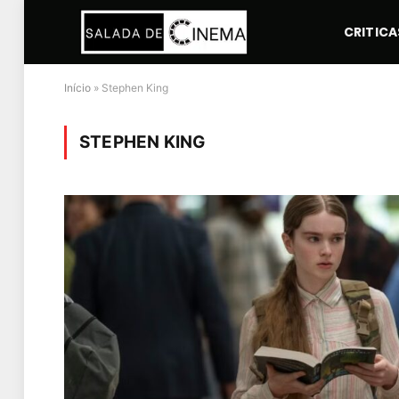
CRITICA
Início
»
Stephen King
STEPHEN KING