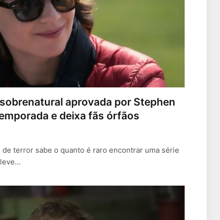
e sobrenatural aprovada por Stephen
temporada e deixa fãs órfãos
 terror sabe o quanto é raro encontrar uma série
eleve…