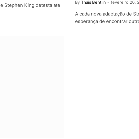
By
Thais Bentlin
fevereiro 20, 
e Stephen King detesta até
e…
A cada nova adaptação de Ste
esperança de encontrar outr