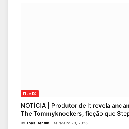
FILMES
NOTÍCIA | Produtor de It revela and
The Tommyknockers, ficção que Steph
By
Thais Bentlin
fevereiro 20, 2026