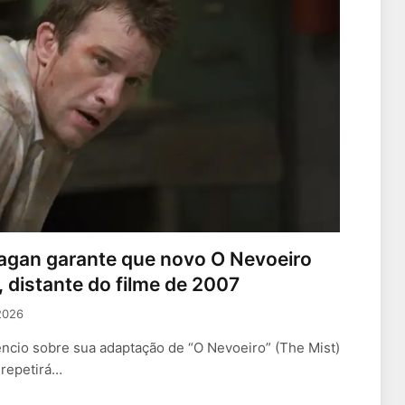
agan garante que novo O Nevoeiro
 distante do filme de 2007
2026
êncio sobre sua adaptação de “O Nevoeiro” (The Mist)
 repetirá…