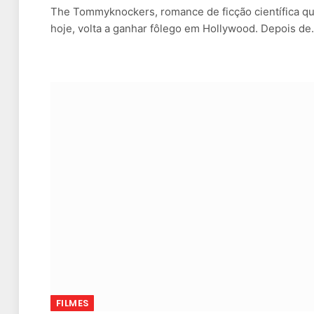
The Tommyknockers, romance de ficção científica qu
hoje, volta a ganhar fôlego em Hollywood. Depois d
FILMES