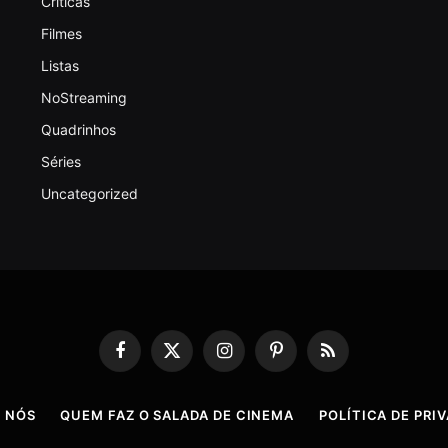
Criticas
Filmes
Listas
NoStreaming
Quadrinhos
Séries
Uncategorized
Facebook
X
Instagram
Pinterest
RSS
(Twitter)
 NÓS
QUEM FAZ O SALADA DE CINEMA
POLÍTICA DE PRI