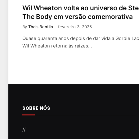
Wil Wheaton volta ao universo de Ste
The Body em versão comemorativa
By
Thais Bentlin
fevereiro 3, 2026
Quase quarenta anos depois de dar vida a Gordie La
Wil Wheaton retorna às raízes…
SOBRE NÓS
//