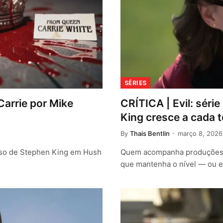
SÉRIES
Carrie por Mike
CRÍTICA | Evil: séri
King cresce a cada 
By
Thais Bentlin
março 8, 2026
rso de Stephen King em Hush
Quem acompanha produções de
que mantenha o nível — ou 