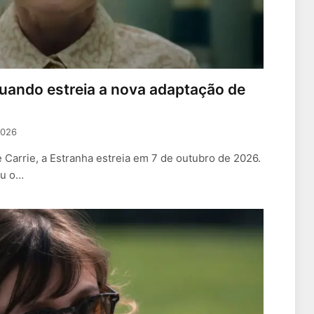
quando estreia a nova adaptação de
2026
Carrie, a Estranha estreia em 7 de outubro de 2026.
ou o…