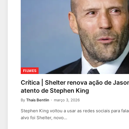
FILMES
Crítica | Shelter renova ação de Jas
atento de Stephen King
By
Thais Bentlin
março 3, 2026
Stephen King voltou a usar as redes sociais para fala
alvo foi Shelter, novo…