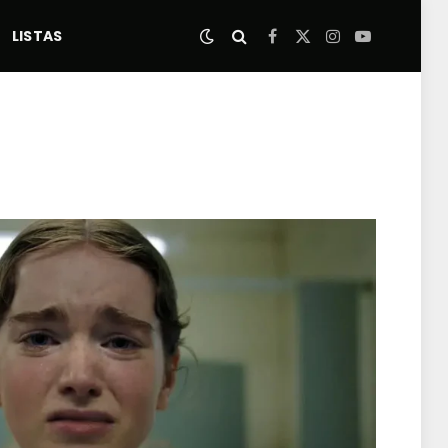
LISTAS
Facebook
X
Instagram
YouTube
(Twitter)