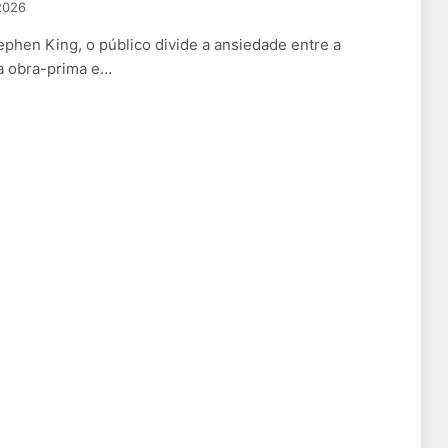
2026
phen King, o público divide a ansiedade entre a
a obra-prima e…