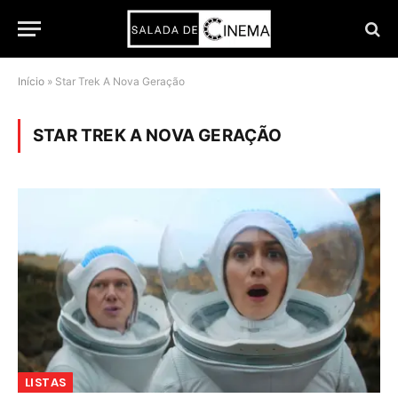
Início
»
Star Trek A Nova Geração
STAR TREK A NOVA GERAÇÃO
LISTAS