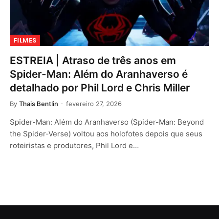
FILMES
ESTREIA | Atraso de três anos em
Spider-Man: Além do Aranhaverso é
detalhado por Phil Lord e Chris Miller
By
Thais Bentlin
fevereiro 27, 2026
Spider-Man: Além do Aranhaverso (Spider-Man: Beyond
the Spider-Verse) voltou aos holofotes depois que seus
roteiristas e produtores, Phil Lord e…