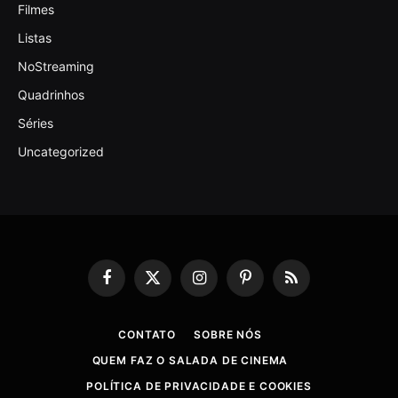
Filmes
Listas
NoStreaming
Quadrinhos
Séries
Uncategorized
Facebook
X
Instagram
Pinterest
RSS
(Twitter)
CONTATO
SOBRE NÓS
QUEM FAZ O SALADA DE CINEMA
POLÍTICA DE PRIVACIDADE E COOKIES