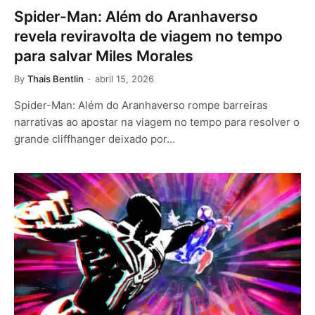
Spider-Man: Além do Aranhaverso
revela reviravolta de viagem no tempo
para salvar Miles Morales
By
Thais Bentlin
abril 15, 2026
Spider-Man: Além do Aranhaverso rompe barreiras
narrativas ao apostar na viagem no tempo para resolver o
grande cliffhanger deixado por…