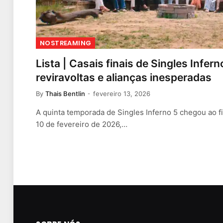
NOSTREAMING
Lista | Casais finais de Singles Infe
reviravoltas e alianças inesperadas
By
Thais Bentlin
fevereiro 13, 2026
A quinta temporada de Singles Inferno 5 chegou ao f
10 de fevereiro de 2026,…