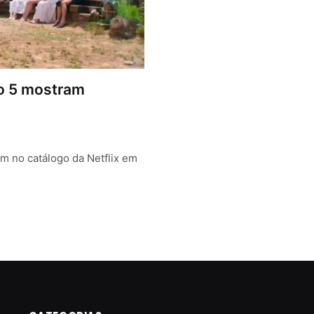
rno 5 mostram
im no catálogo da Netflix em