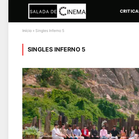
CRITICA
Início
»
Singles Inferno 5
SINGLES INFERNO 5