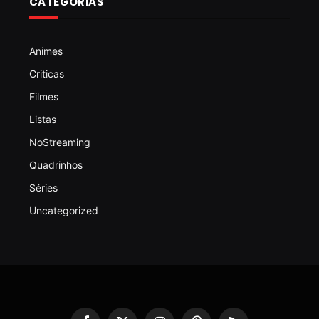
CATEGORIAS
Animes
Criticas
Filmes
Listas
NoStreaming
Quadrinhos
Séries
Uncategorized