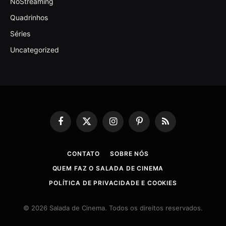
NoStreaming
Quadrinhos
Séries
Uncategorized
Facebook
X
Instagram
Pinterest
RSS
(Twitter)
CONTATO
SOBRE NÓS
QUEM FAZ O SALADA DE CINEMA
POLÍTICA DE PRIVACIDADE E COOKIES
© 2026 Salada de Cinema. Todos os direitos reservados.