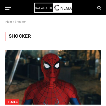
Início
»
Shocker
SHOCKER
FILMES