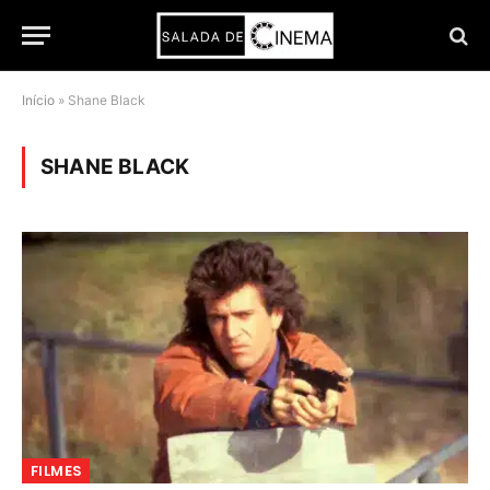
Início
»
Shane Black
SHANE BLACK
FILMES