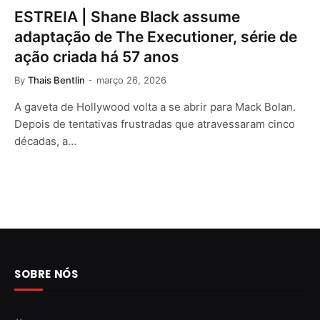
ESTREIA | Shane Black assume
adaptação de The Executioner, série de
ação criada há 57 anos
By
Thais Bentlin
março 26, 2026
A gaveta de Hollywood volta a se abrir para Mack Bolan.
Depois de tentativas frustradas que atravessaram cinco
décadas, a…
SOBRE NÓS