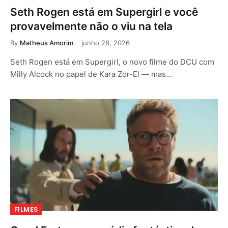
Seth Rogen está em Supergirl e você
provavelmente não o viu na tela
By
Matheus Amorim
junho 28, 2026
Seth Rogen está em Supergirl, o novo filme do DCU com
Milly Alcock no papel de Kara Zor-El — mas…
FILMES