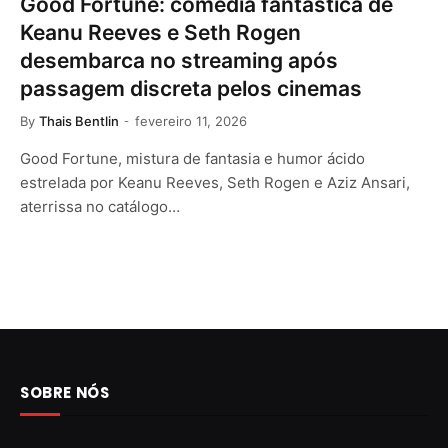
Good Fortune: comédia fantástica de
Keanu Reeves e Seth Rogen
desembarca no streaming após
passagem discreta pelos cinemas
By
Thais Bentlin
fevereiro 11, 2026
Good Fortune, mistura de fantasia e humor ácido
estrelada por Keanu Reeves, Seth Rogen e Aziz Ansari,
aterrissa no catálogo…
SOBRE NÓS