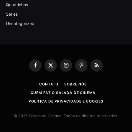
Quadrinhos
Séries
Uncategorized
Facebook
X
Instagram
Pinterest
RSS
(Twitter)
CONTATO
SOBRE NÓS
QUEM FAZ O SALADA DE CINEMA
POLÍTICA DE PRIVACIDADE E COOKIES
© 2026 Salada de Cinema. Todos os direitos reservados.