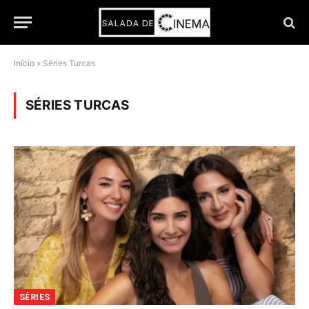
Início
»
Séries Turcas
SÉRIES TURCAS
SÉRIES