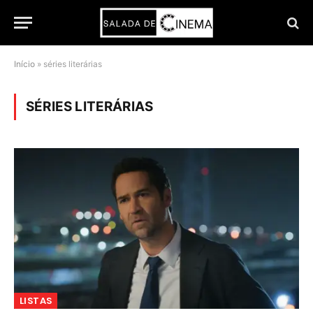
Início
»
séries literárias
SÉRIES LITERÁRIAS
LISTAS