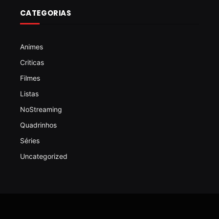
CATEGORIAS
Animes
Criticas
Filmes
Listas
NoStreaming
Quadrinhos
Séries
Uncategorized