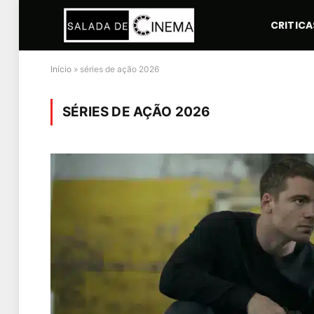
CRITICA
Início
»
séries de ação 2026
SÉRIES DE AÇÃO 2026