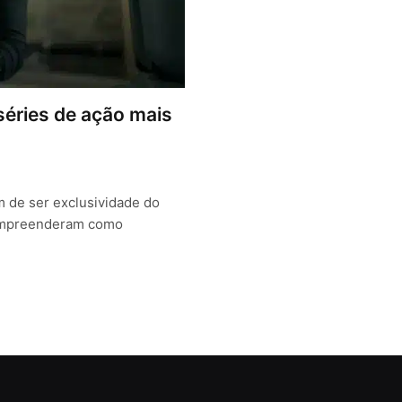
séries de ação mais
m de ser exclusividade do
compreenderam como