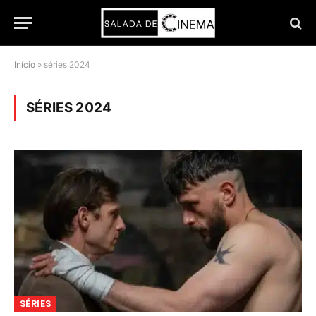
Início
»
séries 2024
SÉRIES 2024
SÉRIES