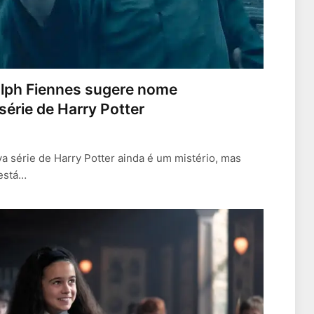
lph Fiennes sugere nome
érie de Harry Potter
a série de Harry Potter ainda é um mistério, mas
está…