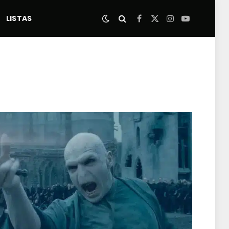
LISTAS
Facebook
X
Instagram
YouTube
(Twitter)