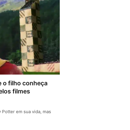
e o filho conheça
elos filmes
ry Potter em sua vida, mas