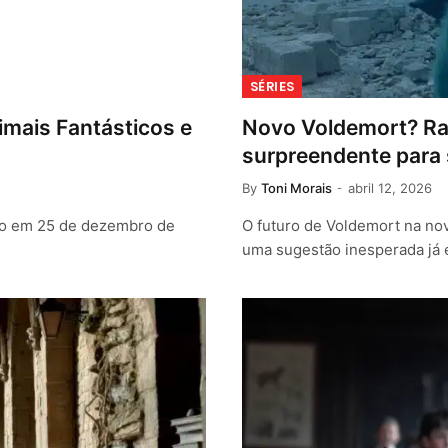
SÉRIES
mais Fantásticos e
Novo Voldemort? Ra
surpreendente para s
By
Toni Morais
abril 12, 2026
ro em 25 de dezembro de
O futuro de Voldemort na nov
uma sugestão inesperada já 