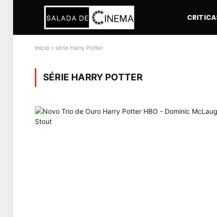
CRITICA
Início
»
série Harry Potter
SÉRIE HARRY POTTER