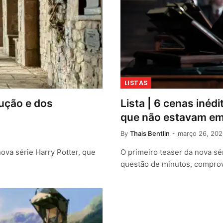
LISTAS
dução e dos
Lista | 6 cenas inéd
que não estavam em 
By
Thais Bentlin
março 26, 202
ova série Harry Potter, que
O primeiro teaser da nova sé
questão de minutos, compr