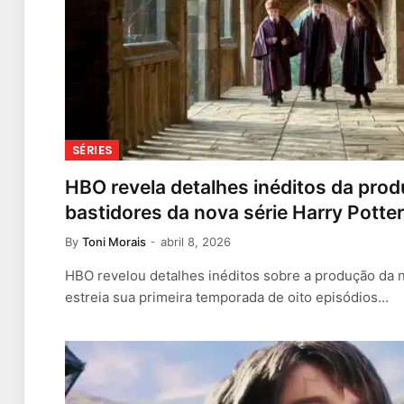
SÉRIES
HBO revela detalhes inéditos da pro
bastidores da nova série Harry Potter
By
Toni Morais
abril 8, 2026
HBO revelou detalhes inéditos sobre a produção da n
estreia sua primeira temporada de oito episódios…