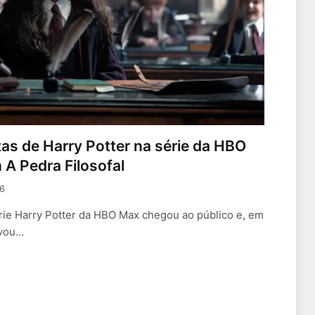
itas de Harry Potter na série da HBO
A Pedra Filosofal
6
rie Harry Potter da HBO Max chegou ao público e, em
ovou…