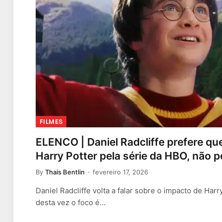
FILMES
ELENCO | Daniel Radcliffe prefere qu
Harry Potter pela série da HBO, não p
By
Thais Bentlin
fevereiro 17, 2026
Daniel Radcliffe volta a falar sobre o impacto de Har
desta vez o foco é…