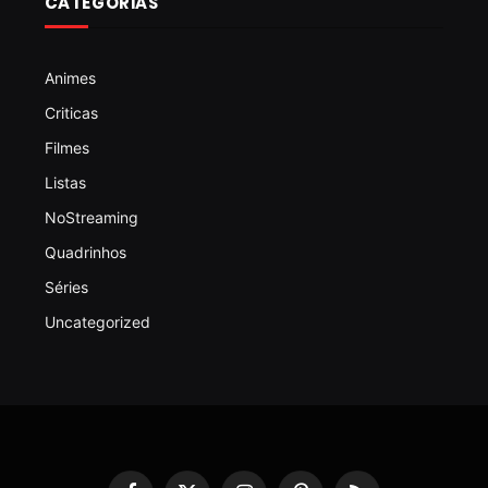
CATEGORIAS
Animes
Criticas
Filmes
Listas
NoStreaming
Quadrinhos
Séries
Uncategorized