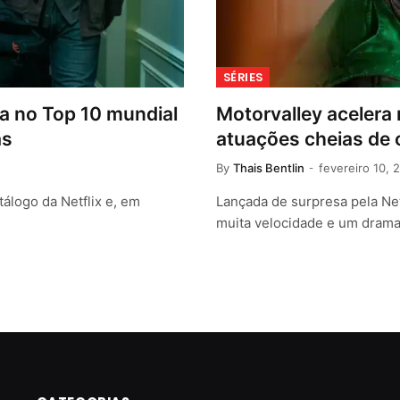
SÉRIES
sa no Top 10 mundial
Motorvalley acelera 
as
atuações cheias de
By
Thais Bentlin
fevereiro 10, 
tálogo da Netflix e, em
Lançada de surpresa pela Net
muita velocidade e um drama 