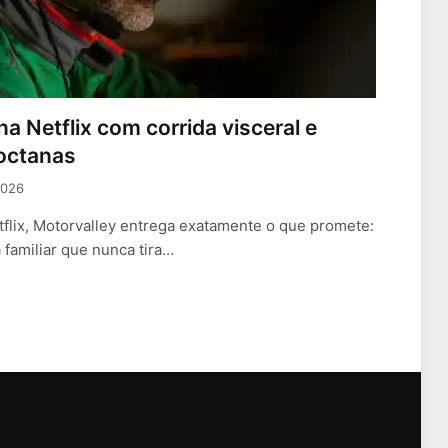
na Netflix com corrida visceral e
 octanas
2026
flix, Motorvalley entrega exatamente o que promete:
familiar que nunca tira…