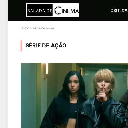
CRITICA
Início
»
série de ação
SÉRIE DE AÇÃO