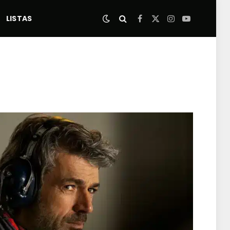
LISTAS
Facebook
X
Instagram
YouTube
(Twitter)