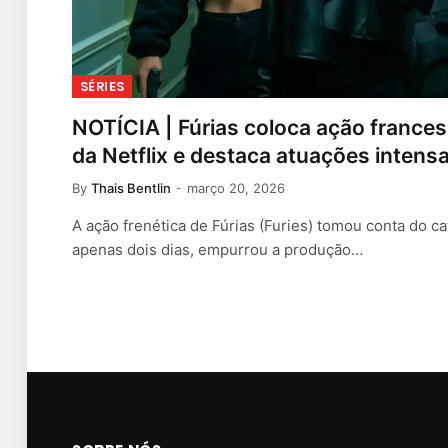
SÉRIES
NOTÍCIA | Fúrias coloca ação france
da Netflix e destaca atuações intens
By
Thais Bentlin
março 20, 2026
A ação frenética de Fúrias (Furies) tomou conta do ca
apenas dois dias, empurrou a produção…