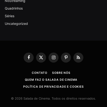
NoStreaming
Quadrinhos
Séries
Uncategorized
Facebook
X
Instagram
Pinterest
RSS
(Twitter)
CONTATO
SOBRE NÓS
QUEM FAZ O SALADA DE CINEMA
POLÍTICA DE PRIVACIDADE E COOKIES
© 2026 Salada de Cinema. Todos os direitos reservados.