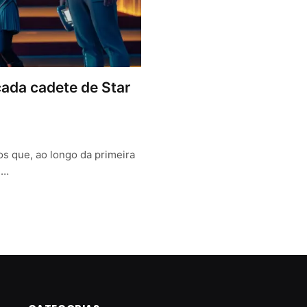
cada cadete de Star
os que, ao longo da primeira
e…