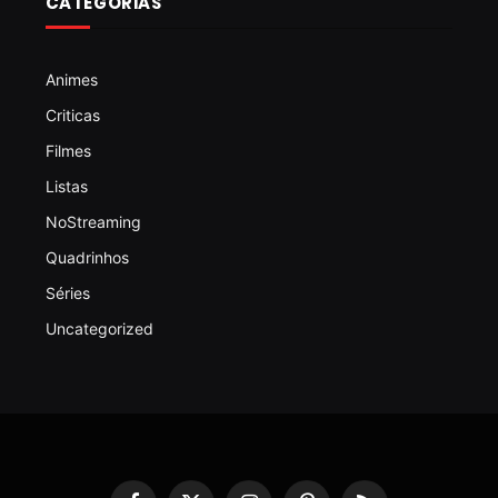
CATEGORIAS
Animes
Criticas
Filmes
Listas
NoStreaming
Quadrinhos
Séries
Uncategorized