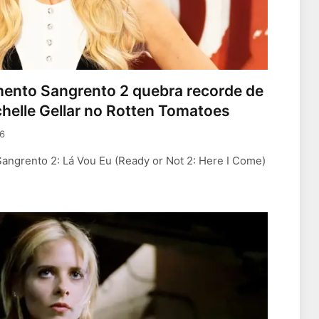
ento Sangrento 2 quebra recorde de
chelle Gellar no Rotten Tomatoes
6
angrento 2: Lá Vou Eu (Ready or Not 2: Here I Come)