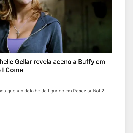
elle Gellar revela aceno a Buffy em
e I Come
mou que um detalhe de figurino em Ready or Not 2: