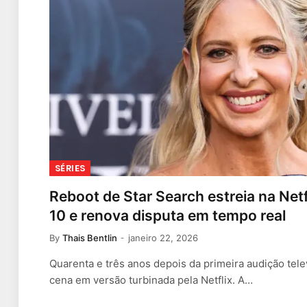
SÉRIES
Reboot de Star Search estreia na Netf
10 e renova disputa em tempo real
By
Thais Bentlin
janeiro 22, 2026
Quarenta e três anos depois da primeira audição telev
cena em versão turbinada pela Netflix. A…