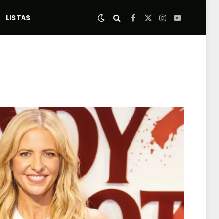
LISTAS
Facebook
X
Instagram
YouTube
(Twitter)