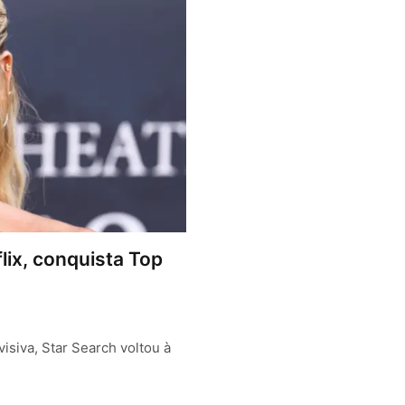
lix, conquista Top
isiva, Star Search voltou à