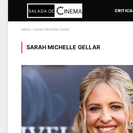
CRITICA
Início
»
Sarah Michelle Gellar
SARAH MICHELLE GELLAR