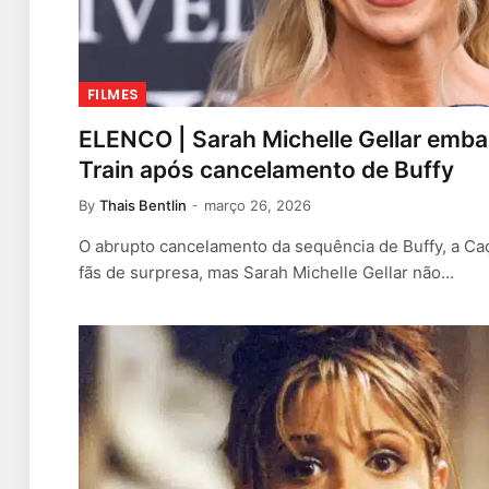
FILMES
ELENCO | Sarah Michelle Gellar emb
Train após cancelamento de Buffy
By
Thais Bentlin
março 26, 2026
O abrupto cancelamento da sequência de Buffy, a C
fãs de surpresa, mas Sarah Michelle Gellar não…