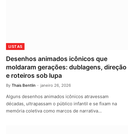
LISTAS
Desenhos animados icônicos que
moldaram gerações: dublagens, direção
e roteiros sob lupa
By
Thais Bentlin
janeiro 26, 2026
Alguns desenhos animados icônicos atravessam
décadas, ultrapassam o público infantil e se fixam na
memória coletiva como marcos de narrativa…