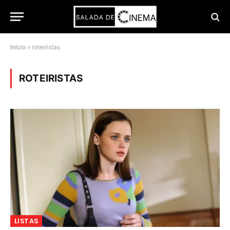
Início
»
roteiristas
ROTEIRISTAS
LISTAS