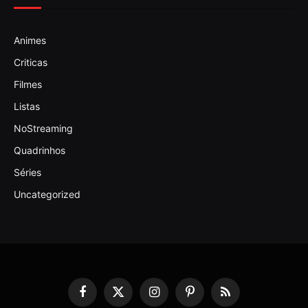
Animes
Criticas
Filmes
Listas
NoStreaming
Quadrinhos
Séries
Uncategorized
Facebook
X
Instagram
Pinterest
RSS