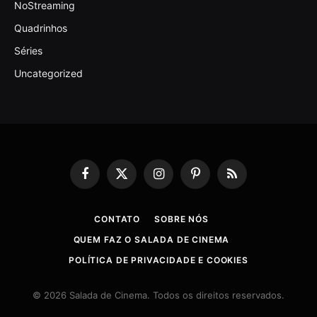
NoStreaming
Quadrinhos
Séries
Uncategorized
Facebook
X
Instagram
Pinterest
RSS
(Twitter)
CONTATO
SOBRE NÓS
QUEM FAZ O SALADA DE CINEMA
POLÍTICA DE PRIVACIDADE E COOKIES
© 2026 Salada de Cinema. Todos os direitos reservados.