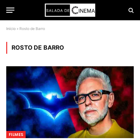
Início
»
Rosto de Barro
ROSTO DE BARRO
FILMES