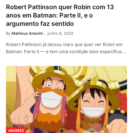
Robert Pattinson quer Robin com 13
anos em Batman: Parte II, e o
argumento faz sentido
By
Matheus Amorim
junho 8, 2026
Robert Pattinson já deixou claro que quer ver Robin em
Batman: Parte II — e tem uma condição bem específica:…
ANIMES