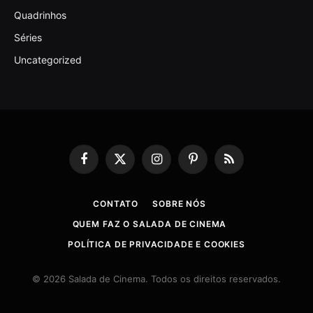
Quadrinhos
Séries
Uncategorized
Facebook
X
Instagram
Pinterest
RSS
(Twitter)
CONTATO
SOBRE NÓS
QUEM FAZ O SALADA DE CINEMA
POLÍTICA DE PRIVACIDADE E COOKIES
© 2026 Salada de Cinema. Todos os direitos reservados.