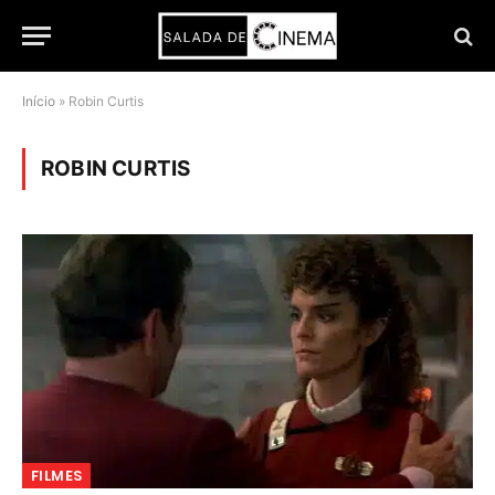
Início
»
Robin Curtis
ROBIN CURTIS
FILMES