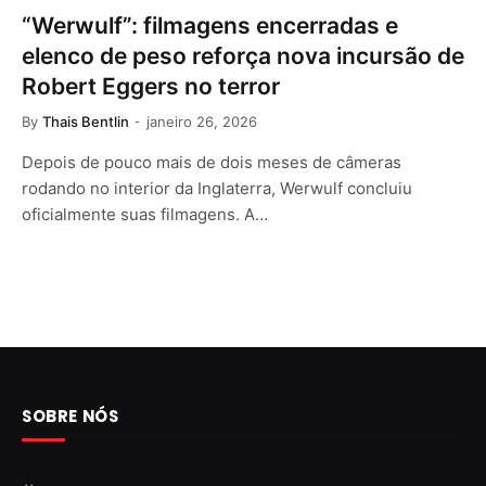
“Werwulf”: filmagens encerradas e
elenco de peso reforça nova incursão de
Robert Eggers no terror
By
Thais Bentlin
janeiro 26, 2026
Depois de pouco mais de dois meses de câmeras
rodando no interior da Inglaterra, Werwulf concluiu
oficialmente suas filmagens. A…
SOBRE NÓS