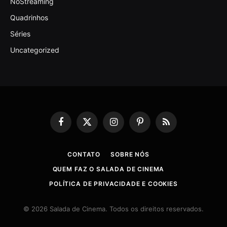
NoStreaming
Quadrinhos
Séries
Uncategorized
Facebook
X
Instagram
Pinterest
RSS
(Twitter)
CONTATO
SOBRE NÓS
QUEM FAZ O SALADA DE CINEMA
POLÍTICA DE PRIVACIDADE E COOKIES
© 2026 Salada de Cinema. Todos os direitos reservados.