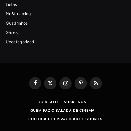
Listas
NoStreaming
Quadrinhos
Séries
Uncategorized
Facebook
X
Instagram
Pinterest
RSS
(Twitter)
CONTATO
SOBRE NÓS
QUEM FAZ O SALADA DE CINEMA
POLÍTICA DE PRIVACIDADE E COOKIES