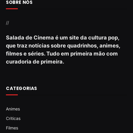
SOBRE NÓS
//
Salada de Cinema é um site da cultura pop,
que traz notícias sobre quadrinhos, animes,
filmes e séries. Tudo em primeira mão com
curadoria de primeira.
CATEGORIAS
Animes
Criticas
Filmes