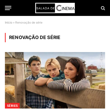
Início
»
Renovação de série
RENOVAÇÃO DE SÉRIE
SÉRIES