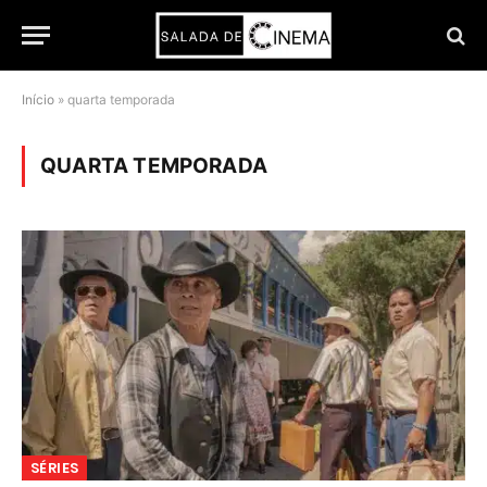
Início
»
quarta temporada
QUARTA TEMPORADA
SÉRIES