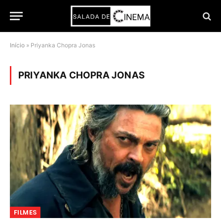
Início
»
Priyanka Chopra Jonas
PRIYANKA CHOPRA JONAS
FILMES