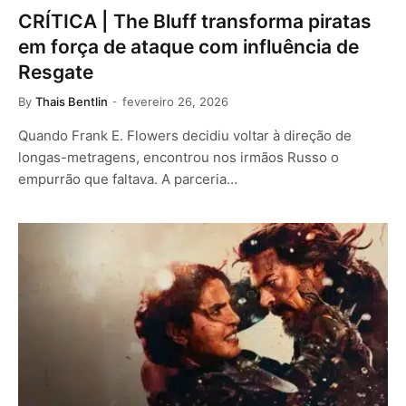
CRÍTICA | The Bluff transforma piratas
em força de ataque com influência de
Resgate
By
Thais Bentlin
fevereiro 26, 2026
Quando Frank E. Flowers decidiu voltar à direção de
longas-metragens, encontrou nos irmãos Russo o
empurrão que faltava. A parceria…