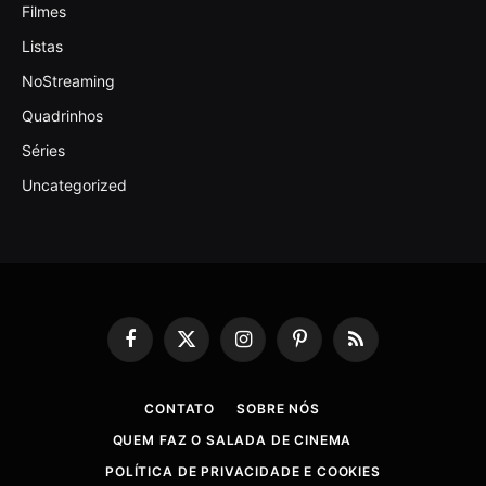
Filmes
Listas
NoStreaming
Quadrinhos
Séries
Uncategorized
Facebook
X
Instagram
Pinterest
RSS
(Twitter)
CONTATO
SOBRE NÓS
QUEM FAZ O SALADA DE CINEMA
POLÍTICA DE PRIVACIDADE E COOKIES