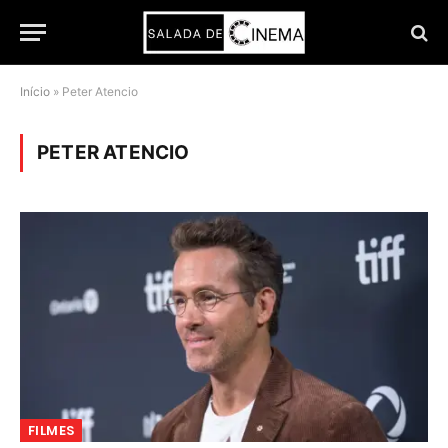
Início
»
Peter Atencio
PETER ATENCIO
FILMES