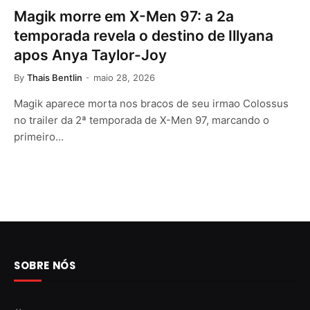
Magik morre em X-Men 97: a 2a
temporada revela o destino de Illyana
apos Anya Taylor-Joy
By
Thais Bentlin
maio 28, 2026
Magik aparece morta nos bracos de seu irmao Colossus
no trailer da 2ª temporada de X-Men 97, marcando o
primeiro…
SOBRE NÓS