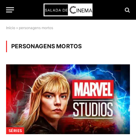
Início
»
personagens mortos
PERSONAGENS MORTOS
SÉRIES