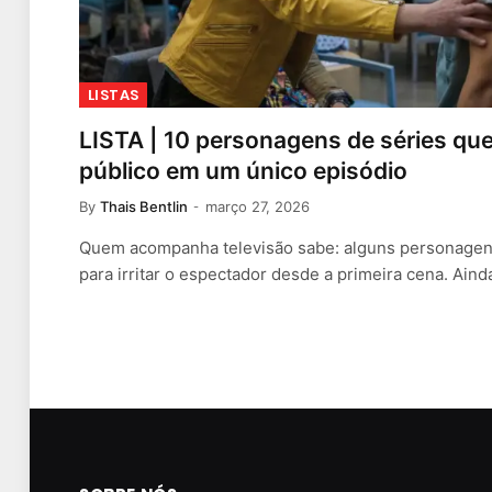
LISTAS
LISTA | 10 personagens de séries qu
público em um único episódio
By
Thais Bentlin
março 27, 2026
Quem acompanha televisão sabe: alguns personagens
para irritar o espectador desde a primeira cena. Ain