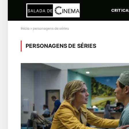
CRITICA
Início
»
personagens de séries
PERSONAGENS DE SÉRIES