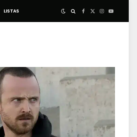
LISTAS
Facebook
X
Instagram
YouTube
(Twitter)