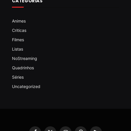
CATEGORIAS
Animes
Criticas
Filmes
Listas
NoStreaming
Quadrinhos
Séries
Uncategorized