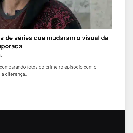
ns de séries que mudaram o visual da
emporada
6
u comparando fotos do primeiro episódio com o
s a diferença…