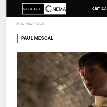
CRITICA
Início
»
Paul Mescal
PAUL MESCAL