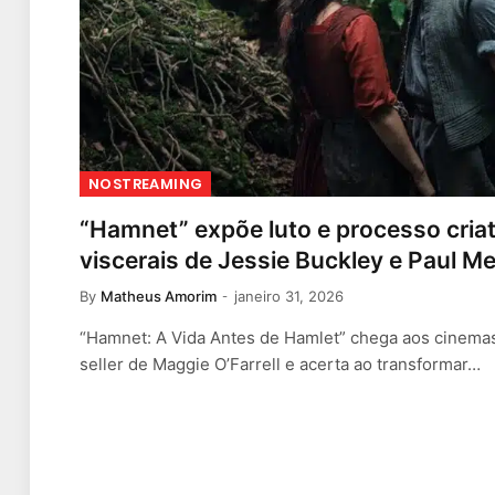
NOSTREAMING
“Hamnet” expõe luto e processo cria
viscerais de Jessie Buckley e Paul M
By
Matheus Amorim
janeiro 31, 2026
“Hamnet: A Vida Antes de Hamlet” chega aos cinema
seller de Maggie O’Farrell e acerta ao transformar…