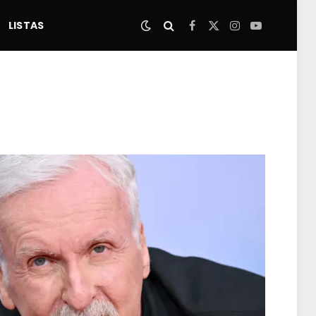
LISTAS
Facebook
X
Instagram
YouTube
(Twitter)