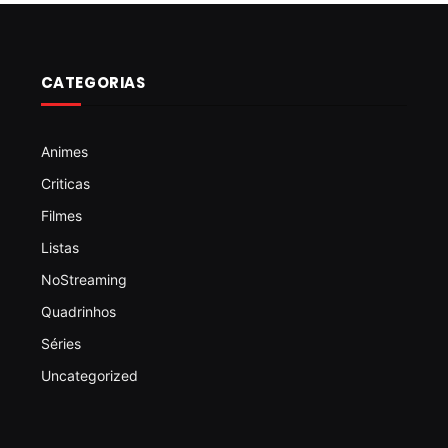
CATEGORIAS
Animes
Criticas
Filmes
Listas
NoStreaming
Quadrinhos
Séries
Uncategorized