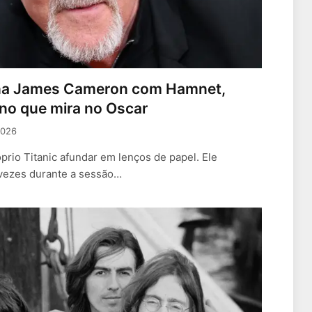
na James Cameron com Hamnet,
no que mira no Oscar
2026
rio Titanic afundar em lenços de papel. Ele
vezes durante a sessão…