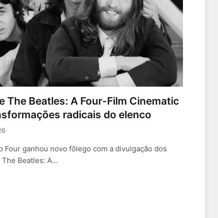
e The Beatles: A Four-Film Cinematic
sformações radicais do elenco
26
ab Four ganhou novo fôlego com a divulgação dos
e The Beatles: A…