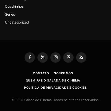
Quadrinhos
Séries
Uncategorized
Facebook
X
Instagram
Pinterest
RSS
(Twitter)
CONTATO
SOBRE NÓS
QUEM FAZ O SALADA DE CINEMA
POLÍTICA DE PRIVACIDADE E COOKIES
© 2026 Salada de Cinema. Todos os direitos reservados.