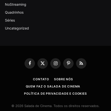
NoStreaming
Quadrinhos
Séries
Uncategorized
Facebook
X
Instagram
Pinterest
RSS
(Twitter)
CONTATO
SOBRE NÓS
QUEM FAZ O SALADA DE CINEMA
POLÍTICA DE PRIVACIDADE E COOKIES
© 2026 Salada de Cinema. Todos os direitos reservados.