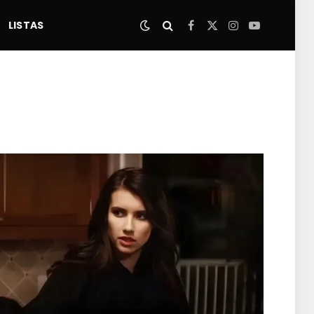
LISTAS
Facebook
X
Instagram
YouTube
(Twitter)