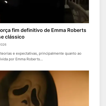
eforça fim definitivo de Emma Roberts
e clássico
 2026
teorias e expectativas, principalmente quanto ao
ã vivida por Emma Roberts…