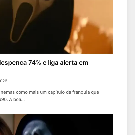
 despenca 74% e liga alerta em
2026
inemas como mais um capítulo da franquia que
1990. A boa…