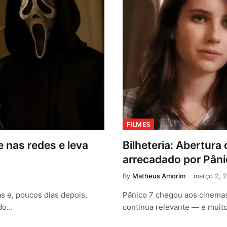
FILMES
 nas redes e leva
Bilheteria: Abertura 
arrecadado por Pâni
By
Matheus Amorim
março 2, 
s e, poucos dias depois,
Pânico 7 chegou aos cinemas
ndo…
continua relevante — e muito