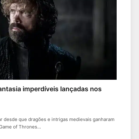
 fantasia imperdíveis lançadas nos
r desde que dragões e intrigas medievais ganharam
e Game of Thrones…