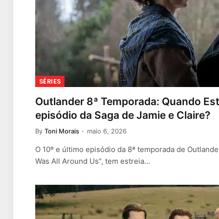
SÉRIES
Outlander 8ª Temporada: Quando Estr
episódio da Saga de Jamie e Claire?
By
Toni Morais
maio 6, 2026
O 10º e último episódio da 8ª temporada de Outlander
Was All Around Us”, tem estreia…