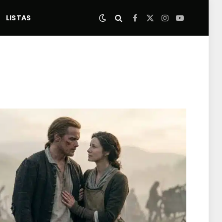
LISTAS
Facebook
X
Instagram
YouTube
(Twitter)