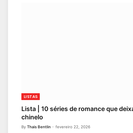
LISTAS
Lista | 10 séries de romance que dei
chinelo
By
Thais Bentlin
fevereiro 22, 2026