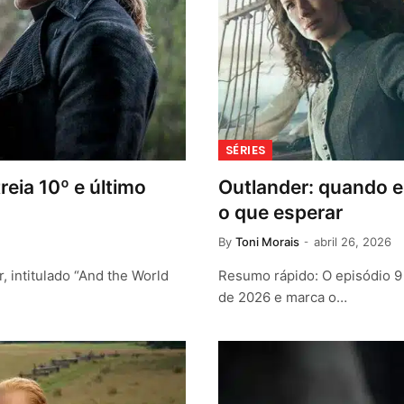
SÉRIES
eia 10º e último
Outlander: quando e
o que esperar
By
Toni Morais
abril 26, 2026
, intitulado “And the World
Resumo rápido: O episódio 9
de 2026 e marca o…