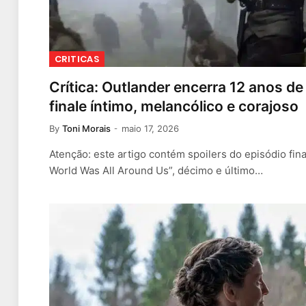
CRITICAS
Crítica: Outlander encerra 12 anos d
finale íntimo, melancólico e corajoso
By
Toni Morais
maio 17, 2026
Atenção: este artigo contém spoilers do episódio fina
World Was All Around Us”, décimo e último…