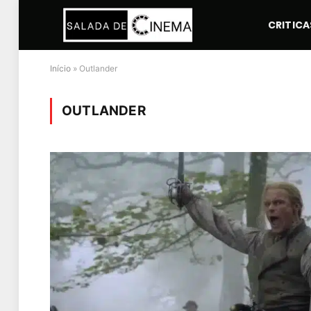
CRITICA
Início
»
Outlander
OUTLANDER