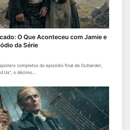
licado: O Que Aconteceu com Jamie e
sódio da Série
spoilers completos do episódio final de Outlander,
nd Us”, o décimo…