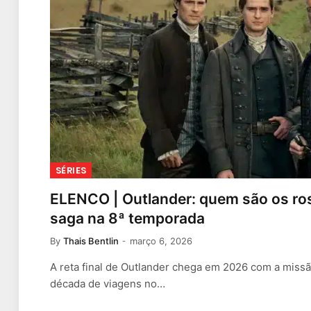
SÉRIES
ELENCO | Outlander: quem são os ro
saga na 8ª temporada
By
Thais Bentlin
março 6, 2026
A reta final de Outlander chega em 2026 com a miss
década de viagens no…