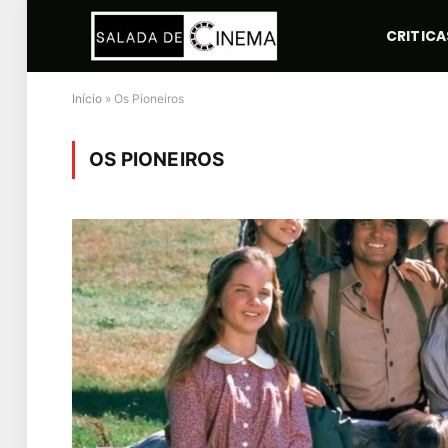
CRITICA
Início
»
Os Pioneiros
OS PIONEIROS