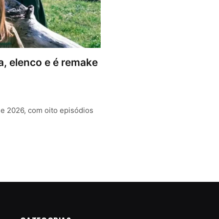
a, elenco e é remake
de 2026, com oito episódios