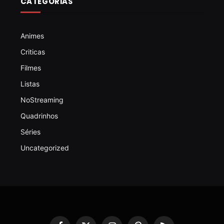
CATEGORIAS
Animes
Criticas
Filmes
Listas
NoStreaming
Quadrinhos
Séries
Uncategorized