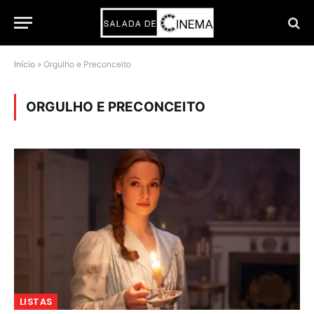
Início
»
Orgulho e Preconceito
ORGULHO E PRECONCEITO
LISTAS