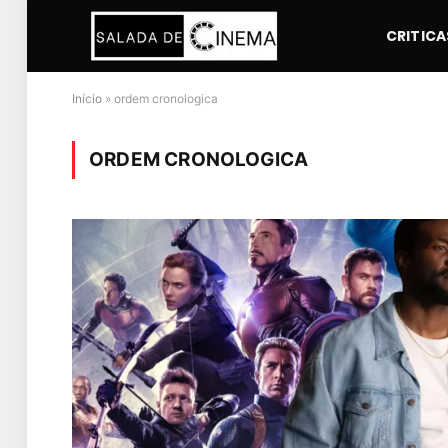
CRITICA
Início
»
ordem cronologica
ORDEM CRONOLOGICA