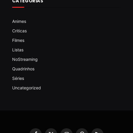
CATEGORIAS
Animes
Criticas
Filmes
Listas
NoStreaming
Quadrinhos
Séries
Uncategorized