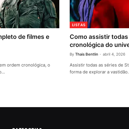
LISTAS
leto de filmes e
Como assistir todas 
cronológica do univ
By
Thais Bentlin
abril 4, 2026
 em ordem cronológica, o
Assistir todas as séries de 
ão…
forma de explorar a vastidão