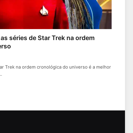
as séries de Star Trek na ordem
erso
Star Trek na ordem cronológica do universo é a melhor
…