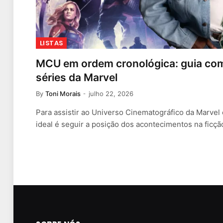
LISTAS
MCU em ordem cronológica: guia comp
séries da Marvel
By
Toni Morais
julho 22, 2026
Para assistir ao Universo Cinematográfico da Marvel
ideal é seguir a posição dos acontecimentos na ficç