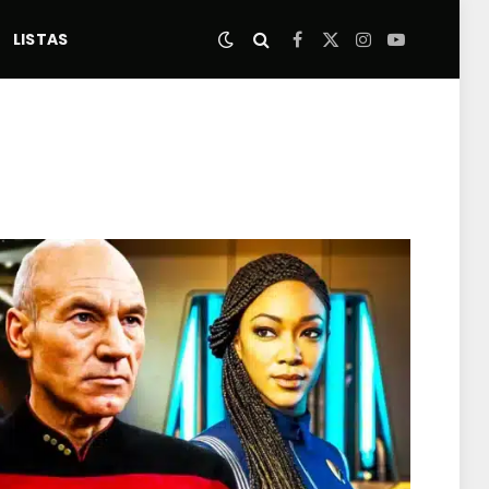
LISTAS
Facebook
X
Instagram
YouTube
(Twitter)