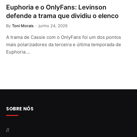
Euphoria e o OnlyFans: Levinson
defende a trama que dividiu o elenco
By
Toni Morais
junho 24, 2026
A trama de Cassie com o OnlyFans foi um dos pontos
mais polarizadores da terceira e última temporada de
Euphoria.…
SOBRE NÓS
//