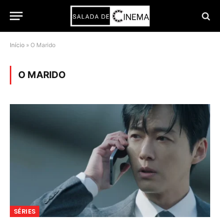
Início
»
O Marido
O MARIDO
SÉRIES