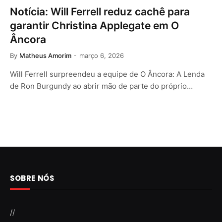
Notícia: Will Ferrell reduz cachê para
garantir Christina Applegate em O
Âncora
By
Matheus Amorim
março 6, 2026
Will Ferrell surpreendeu a equipe de O Âncora: A Lenda
de Ron Burgundy ao abrir mão de parte do próprio…
SOBRE NÓS
//