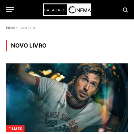
Início
»
novo livro
NOVO LIVRO
FILMES