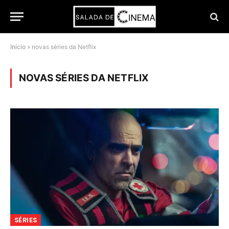
Início
»
novas séries da Netflix
NOVAS SÉRIES DA NETFLIX
SÉRIES