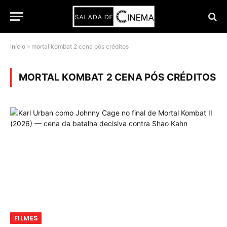
Início
»
mortal kombat 2 cena pós créditos
MORTAL KOMBAT 2 CENA PÓS CRÉDITOS
FILMES