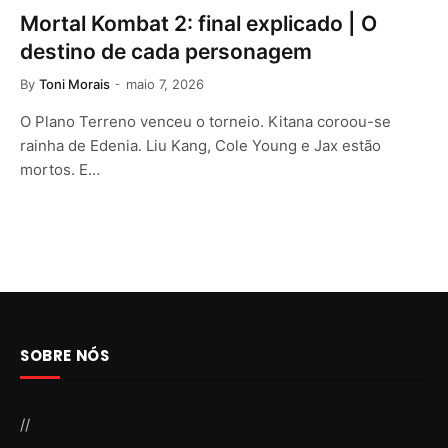
Mortal Kombat 2: final explicado | O
destino de cada personagem
By
Toni Morais
maio 7, 2026
O Plano Terreno venceu o torneio. Kitana coroou-se
rainha de Edenia. Liu Kang, Cole Young e Jax estão
mortos. E…
SOBRE NÓS
//